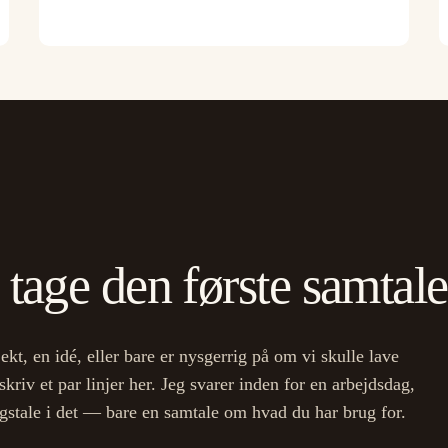
 tage den første samtal
ekt, en idé, eller bare er nysgerrig på om vi skulle lave
riv et par linjer her. Jeg svarer inden for en arbejdsdag,
lgstale i det — bare en samtale om hvad du har brug for.