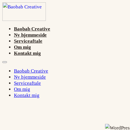
Baobab Creative
Ny hjemmeside
Serviceaftale
Om mig
Kontakt mig
Baobab Creative
Ny hjemmeside
Serviceaftale
Om mig
Kontakt mig