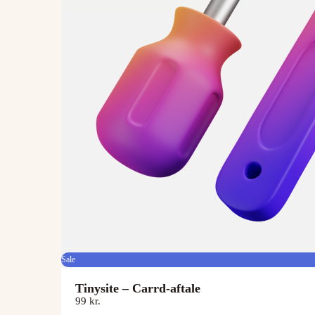
Sale
Tinysite – Carrd-aftale
99 kr.