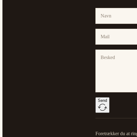
Send
Foretrækker du at ring