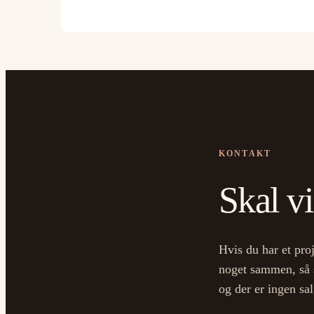
KONTAKT
Skal vi
Hvis du har et proj
noget sammen, så sk
og der er ingen sa