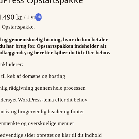
4.490 kr.
/ 1 yr
Sale
. Opstartspakke.
l og gennemskuelig løsning, hvor du kun betaler
 du har brug for. Opstartspakken indeholder alt
dlæggende, og herefter køber du tid efter behov.
nkluderer:
til køb af domæne og hosting
nlig rådgivning gennem hele processen
dersyet WordPress-tema efter dit behov
siv og brugervenlig header og footer
mtænkte og overskuelige menuer
ødvendige sider oprettet og klar til dit indhold