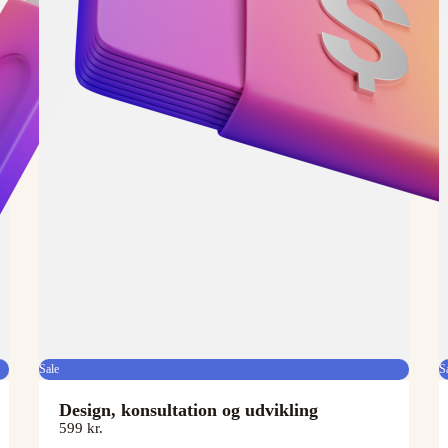
Sale
S
Design, konsultation og udvikling
599 kr.