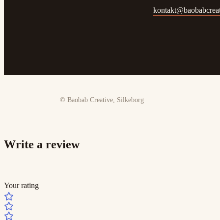
kontakt@baobabcreat
© Baobab Creative, Silkeborg
Write a review
Your rating