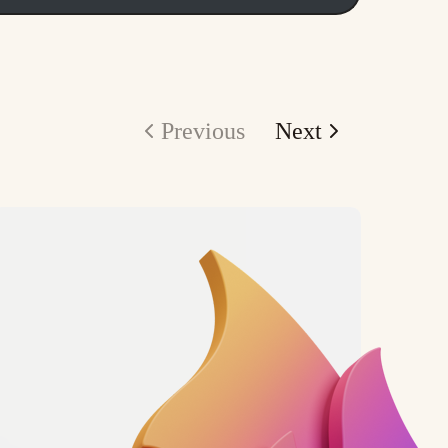
Previous
Next