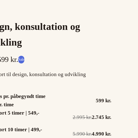
gn, konsultation og
kling
599 kr.
Sale
rt til design, konsultation og udvikling
s pr. påbegyndt time
599 kr.
r. time
rt 5 timer | 549,-
2.995 kr.
2.745 kr.
rt 10 timer | 499,-
5.990 kr.
4.990 kr.