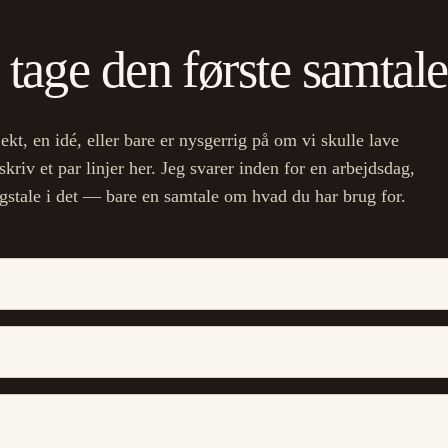
 tage den første samtal
ekt, en idé, eller bare er nysgerrig på om vi skulle lave
riv et par linjer her. Jeg svarer inden for en arbejdsdag,
lgstale i det — bare en samtale om hvad du har brug for.