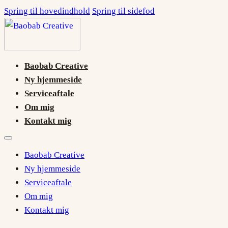
Spring til hovedindhold
Spring til sidefod
Baobab Creative
Ny hjemmeside
Serviceaftale
Om mig
Kontakt mig
Baobab Creative
Ny hjemmeside
Serviceaftale
Om mig
Kontakt mig