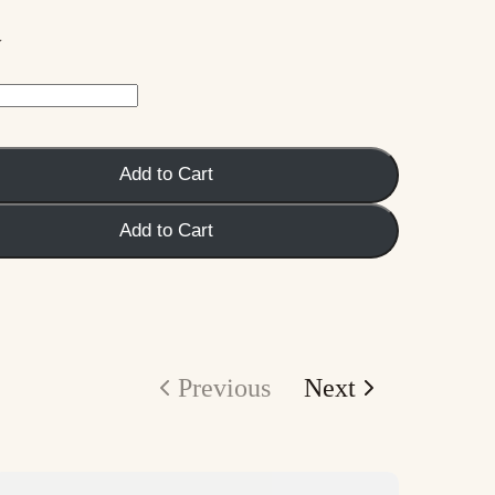
y
Add to Cart
Add to Cart
Previous
Next