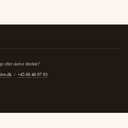
e eller skrive direkte?
ive.dk
/
+45 60 46 97 93