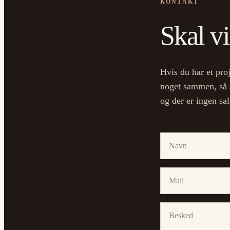
KONTAKT
Skal vi
Hvis du har et proj
noget sammen, så sk
og der er ingen sa