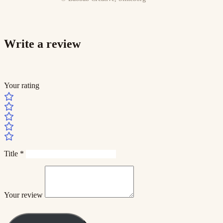
Write a review
Your rating
Title
*
Your review