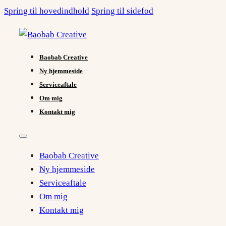
Spring til hovedindhold
Spring til sidefod
Baobab Creative
Ny hjemmeside
Serviceaftale
Om mig
Kontakt mig
Baobab Creative
Ny hjemmeside
Serviceaftale
Om mig
Kontakt mig