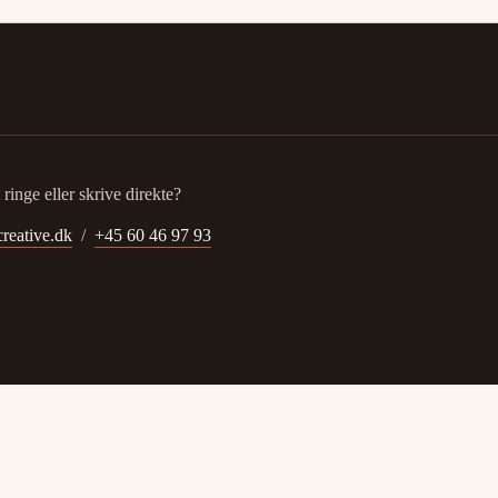
ringe eller skrive direkte?
reative.dk
/
+45 60 46 97 93