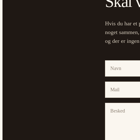
Skal 
Hvis du har et 
noget sammen, s
og der er ingen