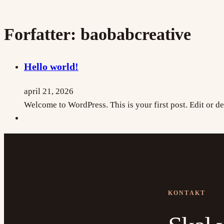
Forfatter:
baobabcreative
Hello world!
april 21, 2026
Welcome to WordPress. This is your first post. Edit or dele
KONTAKT